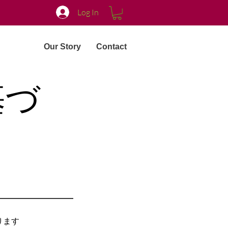
Log In
Our Story
Contact
基づ
ります