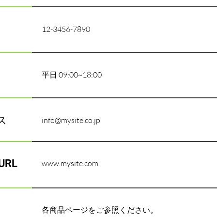
12-3456-7890
平日 09:00~18:00
ス
info@mysite.co.jp
RL
www.mysite.com
各商品ページをご参照ください。