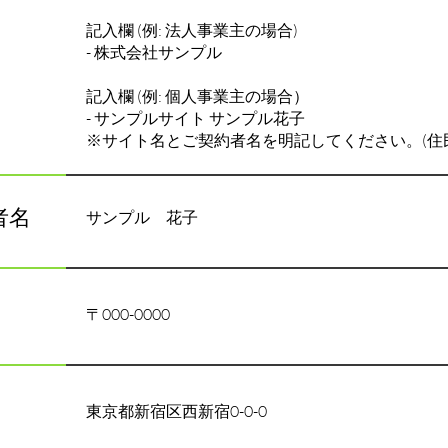
記入欄 (例: 法人事業主の場合)
- 株式会社サンプル
記入欄 (例: 個人事業主の場合）
- サンプルサイト サンプル花子
※サイト名とご契約者名を明記してください。(住
者名
サンプル 花子
〒000-0000
東京都新宿区西新宿0-0-0