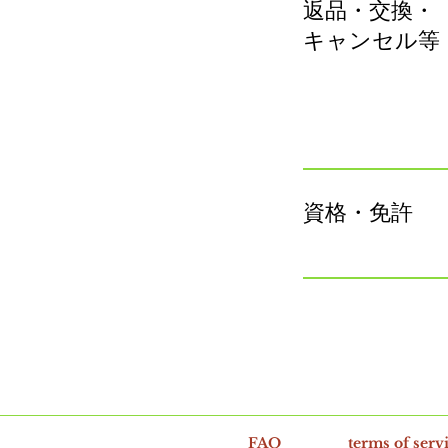
返品・交換・
キャンセル等
資格・免許
FAQ
terms of serv