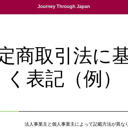
Journey Through Japan
定商取引法に
く表記（例）
法人事業主と個人事業主によって記載方法が異な