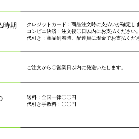
クレジットカード：商品注文時に支払いが確定し
払時期
コンビニ決済：注文後〇日以内にお支払ください
代引き：商品到着時、配達員に現金でお支払くだ
ご注文から〇営業日以内に発送いたします。
送料：全国一律〇〇円
の
代引き手数料：〇〇円