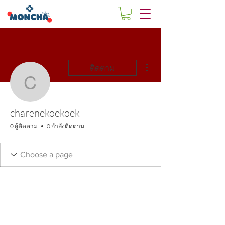
ขั้นตอนดำเนินการอื่นๆ
ติดตาม
charenekoekoek
charenekoekoek
0 ผู้ติดตาม
0 กำลังติดตาม