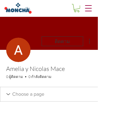
ขั้นตอนดำเนินการอื่นๆ
ติดตาม
Amelia y Nicolas Mace
0 ผู้ติดตาม
0 กำลังติดตาม