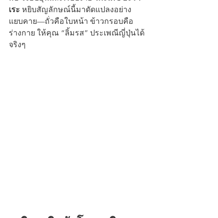
เระ
 หยิบสัญลักษณ์นี้มาดัดแปลงอย่าง
แยบคาย—ถั่วคือใบหน้า ข้าวกรอบคือ
ร่างกาย ให้คุณ “ลิ้มรส” ประเพณีญี่ปุ่นได้
จริงๆ