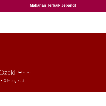
Makanan Terbaik Jepang!
 Ozaki
Admin
0
Mengikuti