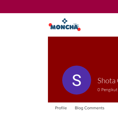
Shota
0
Pengikut
Profile
Blog Comments