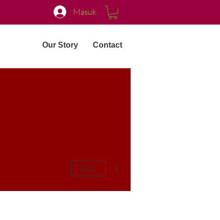
Masuk
Our Story
Contact
Tindakan Lainnya
Ikuti